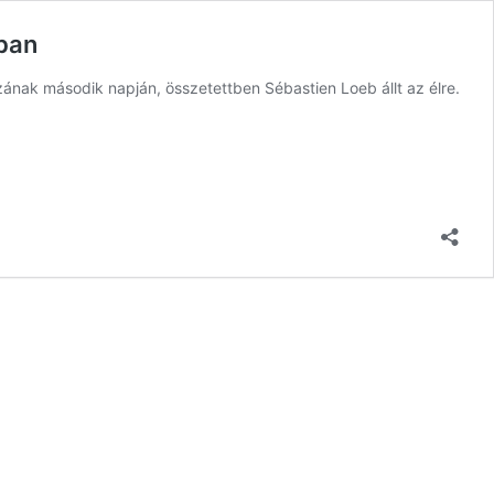
ában
ának második napján, összetettben Sébastien Loeb állt az élre.