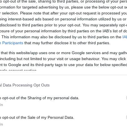
to opt-out of the sale, sharing to third parties, or processing of your per
formation for targeted advertising by us, please use the below opt-out s
r selection. Please note that after your opt-out request is processed y
eing interest-based ads based on personal information utilized by us or
disclosed to third parties prior to your opt-out. You may separately opt-
losure of your personal information by third parties on the IAB’s list of
. This information may also be disclosed by us to third parties on the
IA
Participants
that may further disclose it to other third parties.
 that this website/app uses one or more Google services and may gath
including but not limited to your visit or usage behaviour. You may click 
 to Google and its third-party tags to use your data for below specifi
ogle consent section.
t gumigyártó lehet i
l Data Processing Opt Outs
nok
o opt-out of the Sharing of my personal data.
In
o opt-out of the Sale of my Personal Data.
In