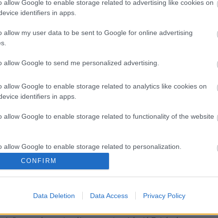
o allow Google to enable storage related to advertising like cookies on
evice identifiers in apps.
o allow my user data to be sent to Google for online advertising
s.
to allow Google to send me personalized advertising.
o allow Google to enable storage related to analytics like cookies on
evice identifiers in apps.
o allow Google to enable storage related to functionality of the website
o allow Google to enable storage related to personalization.
CONFIRM
o allow Google to enable storage related to security, including
cation functionality and fraud prevention, and other user protection.
Data Deletion
Data Access
Privacy Policy