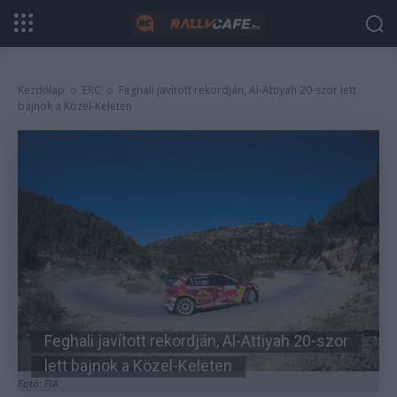
Kezdőlap
ERC
Feghali javított rekordján, Al-Attiyah 20-szor lett
bajnok a Közel-Keleten
Feghali javított rekordján, Al-Attiyah 20-szor
lett bajnok a Közel-Keleten
Fotó: FIA