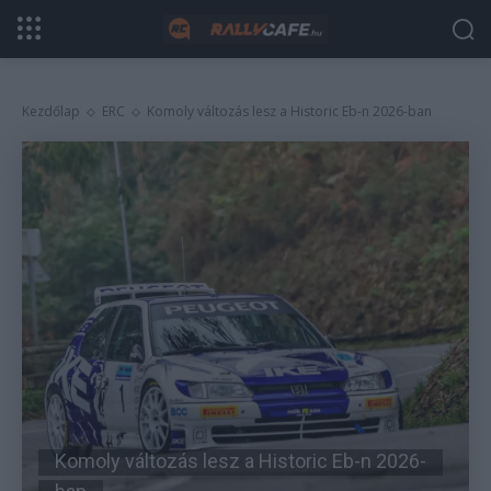
Kezdőlap
ERC
Komoly változás lesz a Historic Eb-n 2026-ban
Komoly változás lesz a Historic Eb-n 2026-