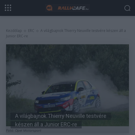
Kezdőlap
ERC
A világbajnok Thierry Neuville testvére készen áll a
Junior ERC-re
A világbajnok Thierry Neuville testvére
készen áll a Junior ERC-re
Fotó: Opel Motorsport