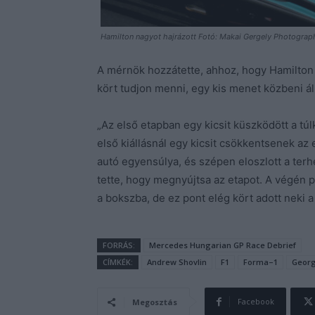
Hamilton nagyot hajrázott Fotó: Makai Gergely Photograp
A mérnök hozzátette, ahhoz, hogy Hamilton
kört tudjon menni, egy kis menet közbeni áll
„Az első etapban egy kicsit küszködött a tú
első kiállásnál egy kicsit csökkentsenek az 
autó egyensúlya, és szépen eloszlott a terh
tette, hogy megnyújtsa az etapot. A végén pe
a bokszba, de ez pont elég kört adott neki 
FORRÁS:
Mercedes Hungarian GP Race Debrief
CÍMKÉK:
Andrew Shovlin
F1
Forma–1
Georg
Facebook
Megosztás