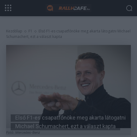
Kezdőlap
F1
Első F1-es csapatfőnöke meg akarta látogatni Michael
Schumachert, ezt a választ kapta
Első F1-es csapatfőnöke meg akarta látogatni
Michael Schumachert, ezt a választ kapta
Fotó: Mercedes-Benz