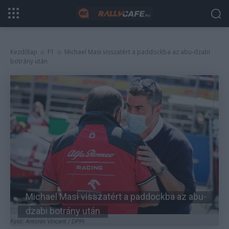
Kezdőlap
F1
Michael Masi visszatért a paddockba az abu-dzabi
botrány után
Michael Masi visszatért a paddockba az abu-
dzabi botrány után
Fotó: Antonin Vincent / DPPI