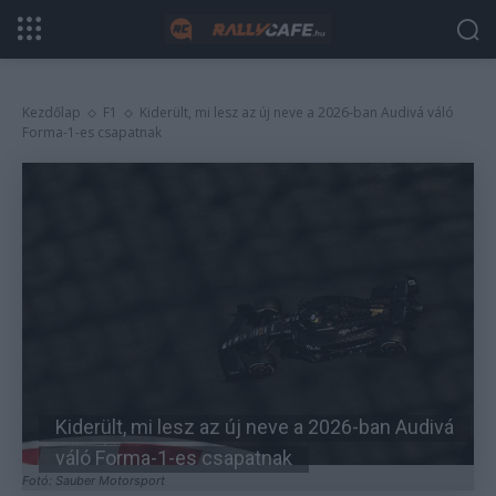
Kezdőlap
F1
Kiderült, mi lesz az új neve a 2026-ban Audivá váló
Forma-1-es csapatnak
Kiderült, mi lesz az új neve a 2026-ban Audivá
váló Forma-1-es csapatnak
Fotó: Sauber Motorsport