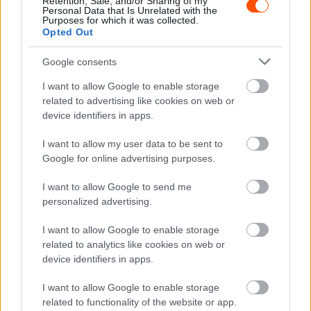
Retention, Sale, and/or Sharing of my
Personal Data that Is Unrelated with the
Purposes for which it was collected.
Opted Out
Fotó: the-saleroom.com
Google consents
I want to allow Google to enable storage
A 2024. január 11-én esedékes, élő árverésen elkelő
related to advertising like cookies on web or
relikvia kikiáltási ára 1600 font (707 ezer forint), az
device identifiers in apps.
aukciósház pedig 2 és 3 ezer font (884 ezer és 1,3 millió
forint) közé becsüli a vételárát. Licitálni már most lehet rá
I want to allow my user data to be sent to
Google for online advertising purposes.
ezen a linken
, a győztes licit leadója pedig nemcsak az 50
cm magas ereklyével, hanem az ahhoz mellékelt, Damon
I want to allow Google to send me
Hill által aláírt fotóval és más fényképekkel, valamint
personalized advertising.
három darab, 1997-es Monacói Nagydíjra szóló belépővel
I want to allow Google to enable storage
is gazdagabb lesz.
related to analytics like cookies on web or
device identifiers in apps.
Az 1997-es Magyar Nagydíj is Damon Hill majdnem
győzelmének hátteréről alábbi cikkünkben olvashat:
I want to allow Google to enable storage
related to functionality of the website or app.