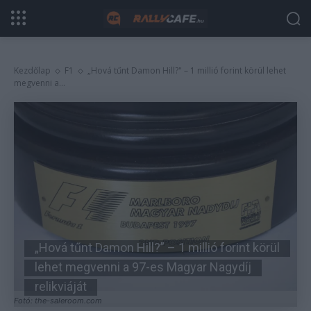
Kezdőlap
F1
„Hová tűnt Damon Hill?" – 1 millió forint körül lehet
megvenni a...
„Hová tűnt Damon Hill?” – 1 millió forint körül
lehet megvenni a 97-es Magyar Nagydíj
relikviáját
Fotó: the-saleroom.com