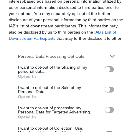
interest-based ads based on personal information utilized by
us or personal information disclosed to third parties prior to
your opt-out. You may separately opt-out of the further
disclosure of your personal information by third parties on the
IAB’s list of downstream participants. This information may
also be disclosed by us to third parties on the
IAB’s List of
Downstream Participants
that may further disclose it to other
third parties.
Please note that this website/app uses one or more Google
Personal Data Processing Opt Outs
services and may gather and store information including but
not limited to your visit or usage behaviour. You may click to
I want to opt-out of the Sharing of my
personal data.
grant or deny consent to Google and its third-party tags to
Opted In
use your data for below specified purposes in below Google
consent section.
I want to opt-out of the Sale of my
Personal Data.
Opted In
I want to opt-out of processing my
Personal Data for Targeted Advertising.
Opted In
I want to opt-out of Collection, Use,