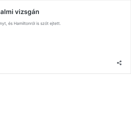
galmi vizsgán
, és Hamiltonról is szót ejtett.