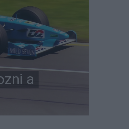
ozni a