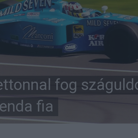
ttonnal fog száguld
enda fia