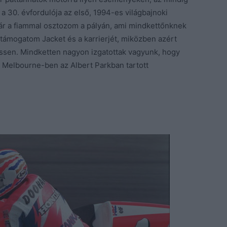
a 30. évfordulója az első, 1994-es világbajnoki
ár a fiammal osztozom a pályán, ami mindkettőnknek
s támogatom Jacket és a karrierjét, miközben azért
sen. Mindketten nagyon izgatottak vagyunk, hogy
 Melbourne-ben az Albert Parkban tartott