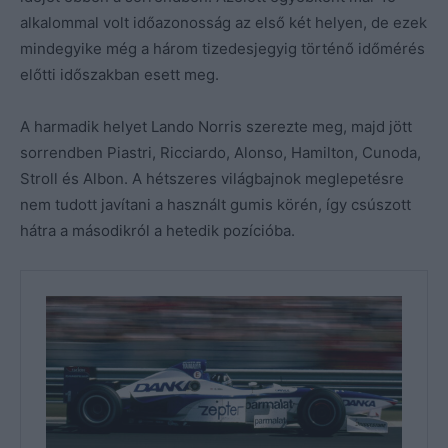
alkalommal volt időazonosság az első két helyen, de ezek
mindegyike még a három tizedesjegyig történő időmérés
előtti időszakban esett meg.
A harmadik helyet Lando Norris szerezte meg, majd jött
sorrendben Piastri, Ricciardo, Alonso, Hamilton, Cunoda,
Stroll és Albon. A hétszeres világbajnok meglepetésre
nem tudott javítani a használt gumis körén, így csúszott
hátra a másodikról a hetedik pozícióba.