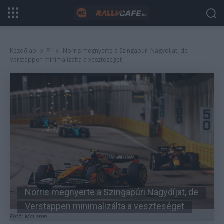
Kezdőlap
F1
Norris megnyerte a Szingapúri Nagydíjat, de
Verstappen minimalizálta a veszteséget
Norris megnyerte a Szingapúri Nagydíjat, de
Verstappen minimalizálta a veszteséget
Fotó: McLaren