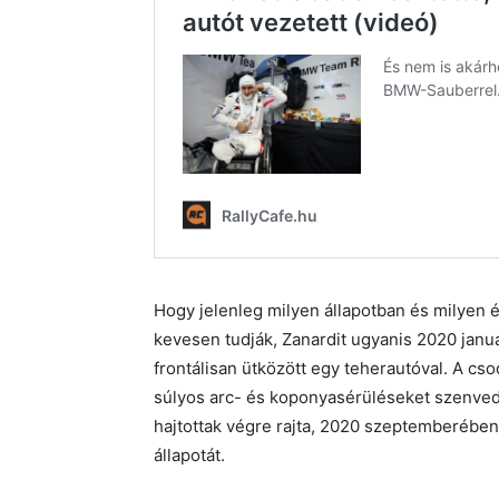
Hogy jelenleg milyen állapotban és milyen é
kevesen tudják, Zanardit ugyanis 2020 janu
frontálisan ütközött egy teherautóval. A cso
súlyos arc- és koponyasérüléseket szenved
hajtottak végre rajta, 2020 szeptemberében
állapotát.