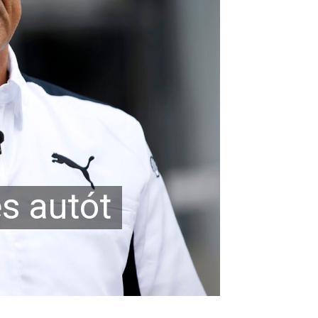
es autót