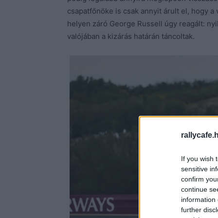
csapatfőnöke is csak annyit árult el, hogy 
helyen záró George Russell úgy reagált: nyi
valójában a kizárás határán táncoltak.
rallycafe.
If you wish 
sensitive in
confirm you
continue se
information 
further disc