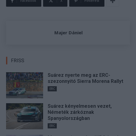
Facebook
X
Pinterest
Majer Dániel
FRISS
Suárez nyerte meg az ERC-
szezonnyitó Sierra Morena Rallyt
ERC
Suárez kényelmesen vezet,
Németék zárkóznak
Spanyolországban
ERC