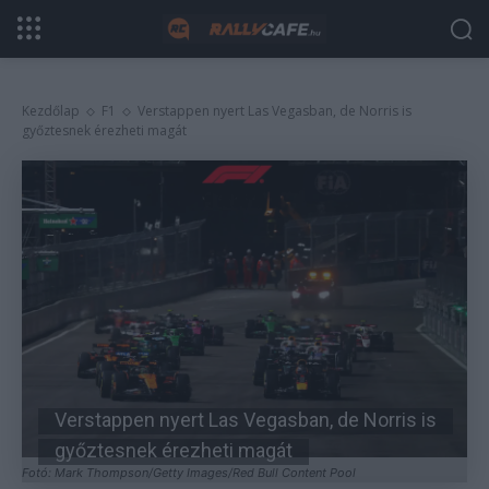
Kezdőlap
F1
Verstappen nyert Las Vegasban, de Norris is
győztesnek érezheti magát
Verstappen nyert Las Vegasban, de Norris is
győztesnek érezheti magát
Fotó: Mark Thompson/Getty Images/Red Bull Content Pool