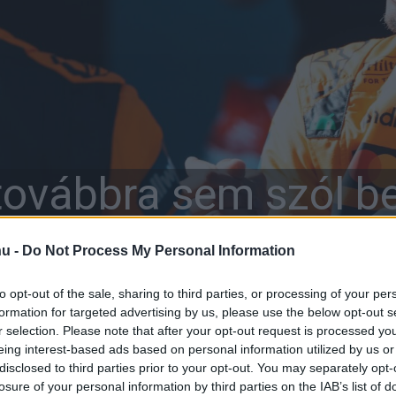
ovábbra sem szól be
elmébe, de lehet, ho
hu -
Do Not Process My Personal Information
to opt-out of the sale, sharing to third parties, or processing of your per
bele fog
formation for targeted advertising by us, please use the below opt-out s
r selection. Please note that after your opt-out request is processed y
eing interest-based ads based on personal information utilized by us or
disclosed to third parties prior to your opt-out. You may separately opt-
losure of your personal information by third parties on the IAB’s list of