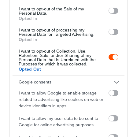
use your data for below specified purposes in below Google
mert a jövő héten gokartban fogok coacholni. Július
consent section.
I want to opt-out of the Sale of my
végén pedig Zandvoortban, az egyik kedvenc pályámon
Personal Data.
Opted In
megy tovább a bajnoki küzdelem” – összegzett Martin.
I want to opt-out of processing my
Personal Data for Targeted Advertising.
Opted In
I want to opt-out of Collection, Use,
Retention, Sale, and/or Sharing of my
Personal Data that Is Unrelated with the
Purposes for which it was collected.
Opted Out
Google consents
I want to allow Google to enable storage
related to advertising like cookies on web or
device identifiers in apps.
I want to allow my user data to be sent to
A Ferrari garázsa előtt / Fotó: Jakob Ebrey Photography
Google for online advertising purposes.
A 16 esztendős versenyző véleményét osztotta Kiss Pál