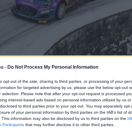
hu -
Do Not Process My Personal Information
to opt-out of the sale, sharing to third parties, or processing of your per
formation for targeted advertising by us, please use the below opt-out s
r selection. Please note that after your opt-out request is processed y
eing interest-based ads based on personal information utilized by us or
az ewrc – mi lesz v
disclosed to third parties prior to your opt-out. You may separately opt-
losure of your personal information by third parties on the IAB’s list of
. This information may also be disclosed by us to third parties on the
IA
Participants
that may further disclose it to other third parties.