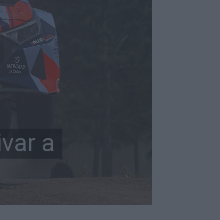
ivar a