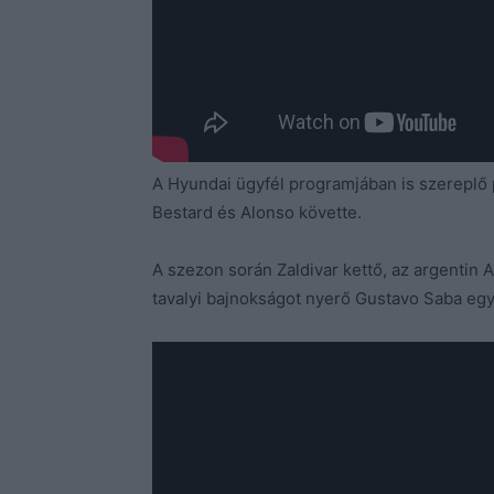
A Hyundai ügyfél programjában is szerepl
Bestard és Alonso követte.
A szezon során Zaldivar kettő, az argentin A
tavalyi bajnokságot nyerő Gustavo Saba egy