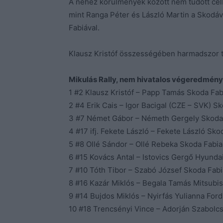
A nehéz körülmények között nem tudott cél
mint Ranga Péter és László Martin a Skodával
Fabiával.
Klausz Kristóf összességében harmadszor tu
Mikulás Rally, nem hivatalos végeredmén
1 #2 Klausz Kristóf – Papp Tamás Skoda Fab
2 #4 Erik Cais – Igor Bacigal (CZE – SVK) S
3 #7 Német Gábor – Németh Gergely Skoda 
4 #17 ifj. Fekete László – Fekete László Sko
5 #8 Ollé Sándor – Ollé Rebeka Skoda Fabia
6 #15 Kovács Antal – Istovics Gergő Hyundai
7 #10 Tóth Tibor – Szabó József Skoda Fabi
8 #16 Kazár Miklós – Begala Tamás Mitsubis
9 #14 Bujdos Miklós – Nyirfás Yulianna Ford
10 #18 Trencsényi Vince – Adorján Szabolcs