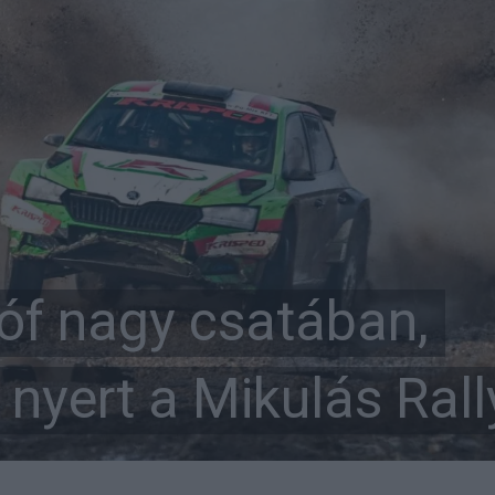
tóf nagy csatában,
nyert a Mikulás Rall