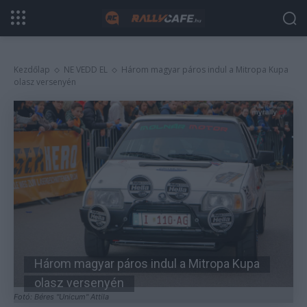
Kezdőlap
NE VEDD EL
Három magyar páros indul a Mitropa Kupa
olasz versenyén
Három magyar páros indul a Mitropa Kupa
olasz versenyén
Fotó: Béres "Unicum" Attila