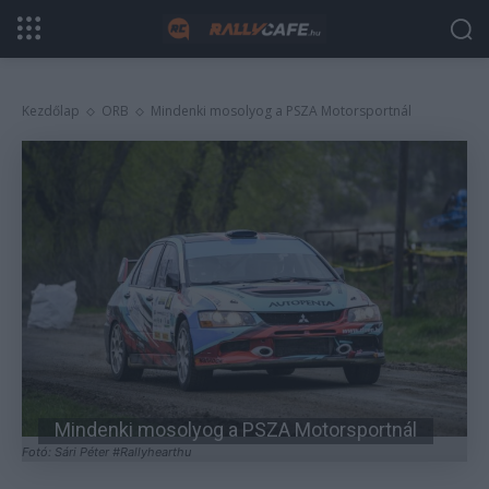
Kezdőlap
ORB
Mindenki mosolyog a PSZA Motorsportnál
Mindenki mosolyog a PSZA Motorsportnál
Fotó: Sári Péter #Rallyhearthu