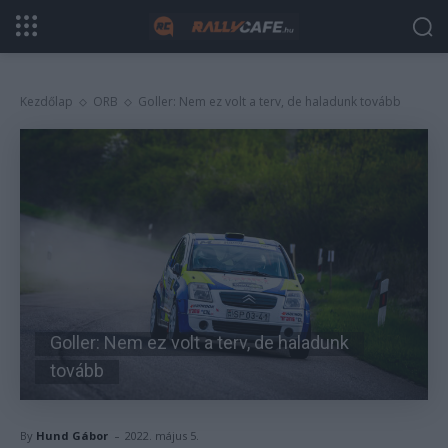
Kezdőlap
ORB
Goller: Nem ez volt a terv, de haladunk tovább
Goller: Nem ez volt a terv, de haladunk
tovább
-
By
Hund Gábor
2022. május 5.