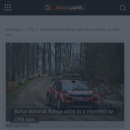
Kezdőlap
ORB
Bútor dominál, Ranga vette át a vezetést az ORB-
ben
Bútor dominál, Ranga vette át a vezetést az
ORB-ben
Fotó: Sári Péter