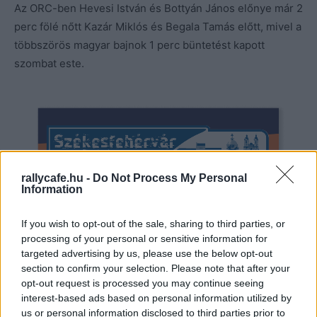
Az ORC-ben Hevesi István és Bottyán János előnye már 2
perc fölé nőtt Kazár Miklós és Begala Tamás előtt, mivel a
többszörös magyar bajnok 1 perc büntetést kapott
szombat este.
rallycafe.hu -
Do Not Process My Personal
Information
If you wish to opt-out of the sale, sharing to third parties, or
processing of your personal or sensitive information for
targeted advertising by us, please use the below opt-out
section to confirm your selection. Please note that after your
opt-out request is processed you may continue seeing
interest-based ads based on personal information utilized by
us or personal information disclosed to third parties prior to