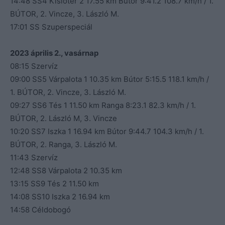
14:48 SS4 Kislőtér 2 17.55 km Bútor 9:41.2 108.7 km/h / 1.
BÚTOR, 2. Vincze, 3. László M.
17:01 SS Szuperspeciál
2023 április 2., vasárnap
08:15 Szervíz
09:00 SS5 Várpalota 1 10.35 km Bútor 5:15.5 118.1 km/h /
1. BÚTOR, 2. Vincze, 3. László M.
09:27 SS6 Tés 1 11.50 km Ranga 8:23.1 82.3 km/h / 1.
BÚTOR, 2. László M, 3. Vincze
10:20 SS7 Iszka 1 16.94 km Bútor 9:44.7 104.3 km/h / 1.
BÚTOR, 2. Ranga, 3. László M.
11:43 Szervíz
12:48 SS8 Várpalota 2 10.35 km
13:15 SS9 Tés 2 11.50 km
14:08 SS10 Iszka 2 16.94 km
14:58 Céldobogó