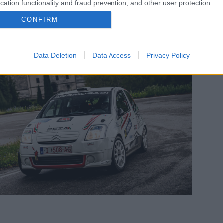
cation functionality and fraud prevention, and other user protection.
CONFIRM
Data Deletion
Data Access
Privacy Policy