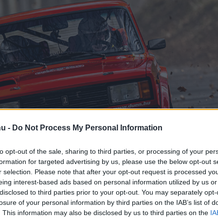
hu -
Do Not Process My Personal Information
rsport él a Bakonya
to opt-out of the sale, sharing to third parties, or processing of your per
formation for targeted advertising by us, please use the below opt-out s
séggel
r selection. Please note that after your opt-out request is processed y
eing interest-based ads based on personal information utilized by us or
disclosed to third parties prior to your opt-out. You may separately opt-
losure of your personal information by third parties on the IAB’s list of
. This information may also be disclosed by us to third parties on the
IA