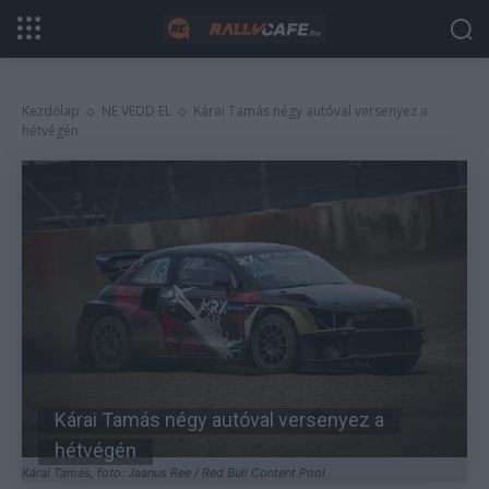
Kezdőlap
NE VEDD EL
Kárai Tamás négy autóval versenyez a
hétvégén
Kárai Tamás négy autóval versenyez a
hétvégén
Kárai Tamás, foto: Jaanus Ree / Red Bull Content Pool