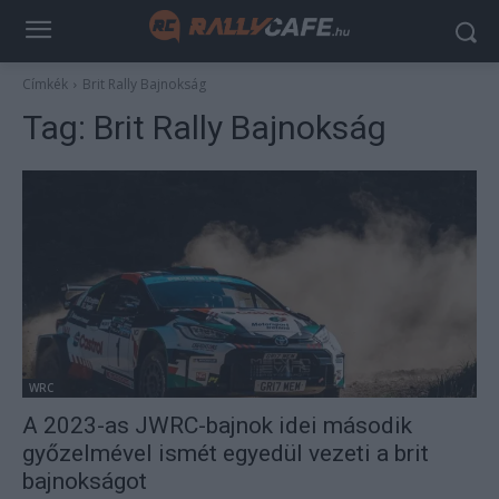
Címkék
Brit Rally Bajnokság
Tag:
Brit Rally Bajnokság
WRC
A 2023-as JWRC-bajnok idei második
győzelmével ismét egyedül vezeti a brit
bajnokságot