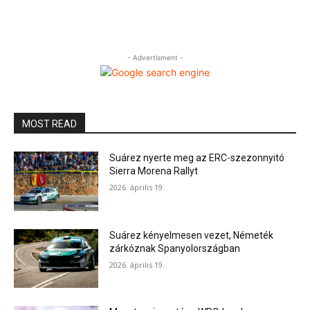
- Advertisment -
MOST READ
Suárez nyerte meg az ERC-szezonnyitó
Sierra Morena Rallyt
2026. április 19.
Suárez kényelmesen vezet, Németék
zárkóznak Spanyolországban
2026. április 19.