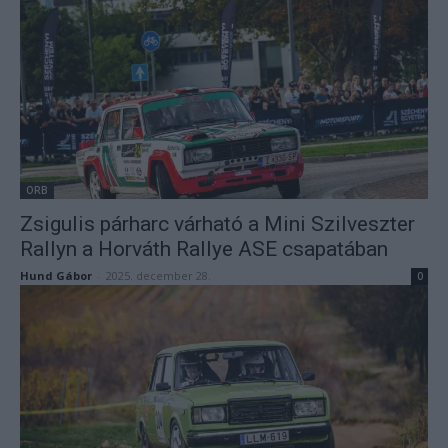
ORB
Zsigulis párharc várható a Mini Szilveszter
Rallyn a Horváth Rallye ASE csapatában
Hund Gábor
-
2025. december 28.
0