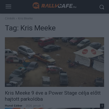
Címkék
Kris Meeke
Tag:
Kris Meeke
WRC
Kris Meeke 9 éve a Power Stage célja előtt
hajtott parkolóba
Hund Gábor
-
2026. január 1.
0