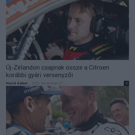
WRC
Új-Zélandon csapnak össze a Citroen
korábbi gyári versenyzői
Hund Gábor
-
2025. december 27.
0