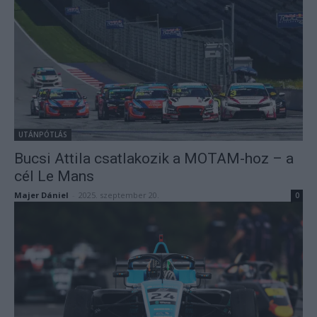
UTÁNPÓTLÁS
Bucsi Attila csatlakozik a MOTAM-hoz – a
cél Le Mans
Majer Dániel
-
2025. szeptember 20.
0