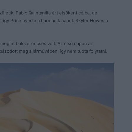
etik, Pablo Quintanilla ért elsőként célba, de
t így Price nyerte a harmadik napot. Skyler Howes a
megint balszerencsés volt. Az első napon az
básodott meg a járművében, így nem tudta folytatni.