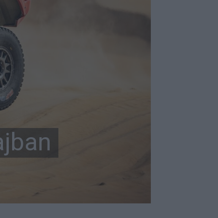
ajban