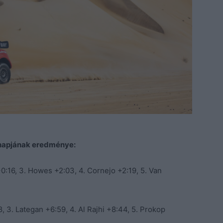
 napjának eredménye:
 +0:16, 3. Howes +2:03, 4. Cornejo +2:19, 5. Van
8, 3. Lategan +6:59, 4. Al Rajhi +8:44, 5. Prokop