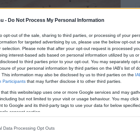
hu -
Do Not Process My Personal Information
to opt-out of the sale, sharing to third parties, or processing of your per
formation for targeted advertising by us, please use the below opt-out s
r selection. Please note that after your opt-out request is processed y
eing interest-based ads based on personal information utilized by us or
disclosed to third parties prior to your opt-out. You may separately opt-
losure of your personal information by third parties on the IAB’s list of
. This information may also be disclosed by us to third parties on the
IA
Participants
that may further disclose it to other third parties.
 that this website/app uses one or more Google services and may gath
including but not limited to your visit or usage behaviour. You may click 
 to Google and its third-party tags to use your data for below specifi
ogle consent section.
l Data Processing Opt Outs