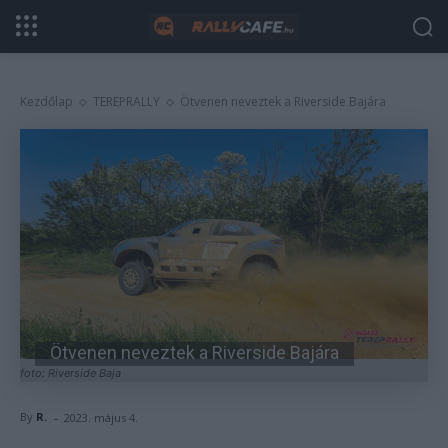
Kezdőlap
TEREPRALLY
Ötvenen neveztek a Riverside Bajára
Ötvenen neveztek a Riverside Bajára
foto: Riverside Baja
-
By
R.
2023. május 4.