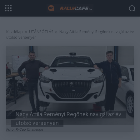
Kezdőlap
UTÁNPÓTLÁS
Nagy Attila Reményi Regőnek navigál az év
utolsó versenyén
Nagy Attila Reményi Regőnek navigál az év
utolsó versenyén
Fotó: R-Cup Challenge