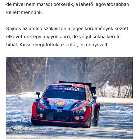
de mivel nem maradt pótkerék, a lehető legóvatosabban
kellett mennünk.
Sajnos az utolsó szakaszon a jeges körülmények között
elkövettünk egy nagyon apró, de végül sokba kerülő
hibát. Kicsit megütöttük az autót, és ennyi volt.