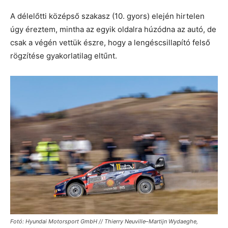
A délelőtti középső szakasz (10. gyors) elején hirtelen
úgy éreztem, mintha az egyik oldalra húzódna az autó, de
csak a végén vettük észre, hogy a lengéscsillapító felső
rögzítése gyakorlatilag eltűnt.
Fotó: Hyundai Motorsport GmbH // Thierry Neuville–Martijn Wydaeghe,