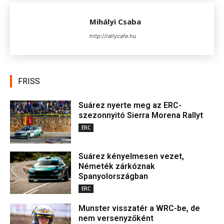
Mihályi Csaba
http://rallycafe.hu
FRISS
Suárez nyerte meg az ERC-
szezonnyitó Sierra Morena Rallyt
ERC
Suárez kényelmesen vezet,
Németék zárkóznak
Spanyolországban
ERC
Munster visszatér a WRC-be, de
nem versenyzőként