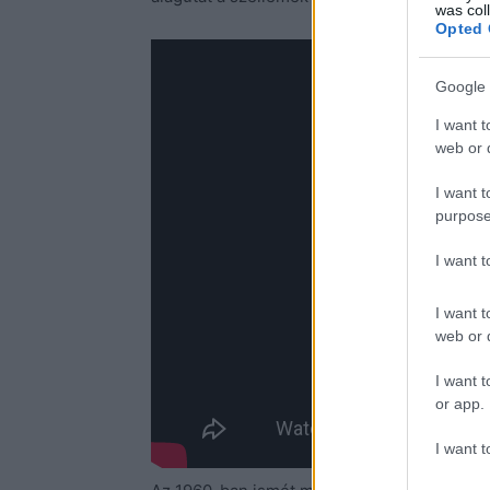
was col
Opted 
Google 
I want t
web or d
I want t
purpose
I want 
I want t
web or d
I want t
or app.
I want t