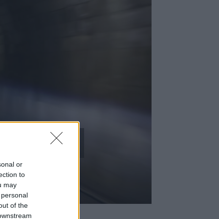
szélyek
sonal or
ira
ection to
ou may
 personal
out of the
 downstream