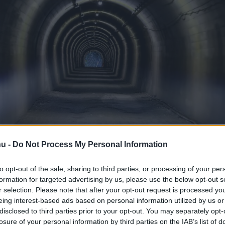
melyben szokatlan ve
hu -
Do Not Process My Personal Information
to opt-out of the sale, sharing to third parties, or processing of your per
 a Japán Rally induló
formation for targeted advertising by us, please use the below opt-out s
r selection. Please note that after your opt-out request is processed y
eing interest-based ads based on personal information utilized by us or
disclosed to third parties prior to your opt-out. You may separately opt-
losure of your personal information by third parties on the IAB’s list of