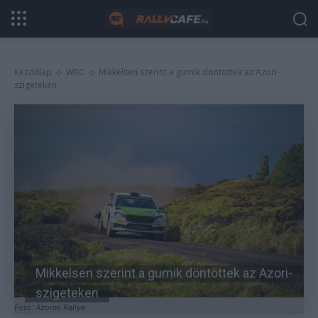
Kezdőlap
WRC
Mikkelsen szerint a gumik döntöttek az Azori-
szigeteken
Mikkelsen szerint a gumik döntöttek az Azori-
szigeteken
Fotó: Azores Rallye