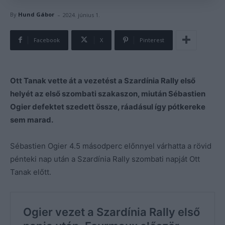
-
By
Hund Gábor
2024. június 1.
Facebook
X
Pinterest
Ott Tanak vette át a vezetést a Szardínia Rally első
helyét az első szombati szakaszon, miután Sébastien
Ogier defektet szedett össze, ráadásul így pótkereke
sem marad.
Sébastien Ogier 4.5 másodperc előnnyel várhatta a rövid
pénteki nap után a Szardínia Rally szombati napját Ott
Tanak előtt.