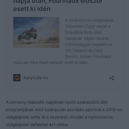
A verseny második napjának nyolc szakaszból álló
programjának első szakaszán azonban azonnal a 2019-es
világbajnok vette át a vezetést, miután a nyolcszoros
világbajnok defekttel ért célba.