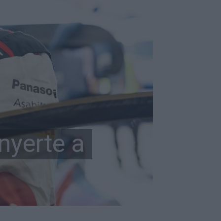
nyerte a