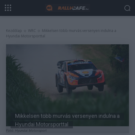
Kezdőlap
WRC
Mikkelsen több murvás versenyen indulna a
Hyundai Motorsporttal
Mikkelsen több murvás versenyen indulna a
Hyundai Motorsporttal
Fotó: Hyundai Motorsport