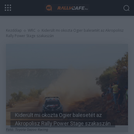
Kezdőlap
WRC
Kiderült mi okozta Ogier balesetét az Akropolisz
Rally Power Stage szakaszán
Kiderült mi okozta Ogier balesetét az
Akropolisz Rally Power Stage szakaszán
Fotó: Toyota Gazoo Racing