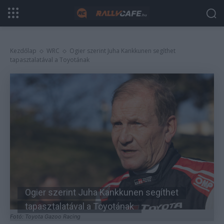
Kezdőlap
WRC
Ogier szerint Juha Kankkunen segíthet
tapasztalatával a Toyotának
Ogier szerint Juha Kankkunen segíthet
tapasztalatával a Toyotának
Fotó: Toyota Gazoo Racing