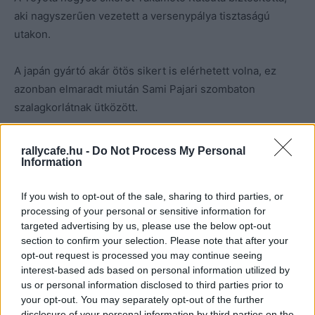
aki nagyszerűen vezetett a versenypálya tisztaságú
utakon.
A japán gyártó akár ötös sikert is elérhetett volna, ez
azonban elmaradt miután Sami Pajari szombaton
szalagkorlátnak ütközött.
rallycafe.hu -
Do Not Process My Personal
Information
If you wish to opt-out of the sale, sharing to third parties, or
processing of your personal or sensitive information for
targeted advertising by us, please use the below opt-out
section to confirm your selection. Please note that after your
opt-out request is processed you may continue seeing
interest-based ads based on personal information utilized by
us or personal information disclosed to third parties prior to
your opt-out. You may separately opt-out of the further
disclosure of your personal information by third parties on the