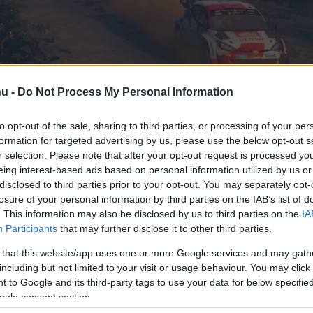
hu -
Do Not Process My Personal Information
s befejezi a WRC-szi
to opt-out of the sale, sharing to third parties, or processing of your per
formation for targeted advertising by us, please use the below opt-out s
r selection. Please note that after your opt-out request is processed y
eing interest-based ads based on personal information utilized by us or
disclosed to third parties prior to your opt-out. You may separately opt-
losure of your personal information by third parties on the IAB’s list of
. This information may also be disclosed by us to third parties on the
IA
Participants
that may further disclose it to other third parties.
 that this website/app uses one or more Google services and may gath
including but not limited to your visit or usage behaviour. You may click 
 to Google and its third-party tags to use your data for below specifi
X
Pinterest
WhatsApp
ogle consent section.