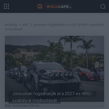
Kezdőlap
WRC
Júniusban fogadhatják el a 2027-es WRC-szabályok
módosítását
Júniusban fogadhatják el a 2027-es WRC-
szabályok módosítását
Fotó: Toyota Gazoo Racing