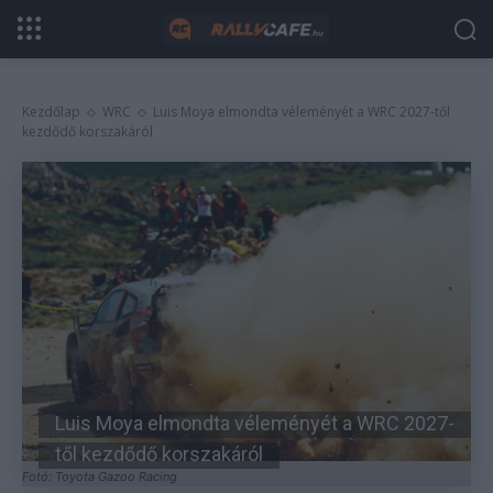
Kezdőlap
WRC
Luis Moya elmondta véleményét a WRC 2027-től
kezdődő korszakáról
Luis Moya elmondta véleményét a WRC 2027-
től kezdődő korszakáról
Fotó: Toyota Gazoo Racing