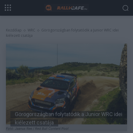
Kezdőlap
WRC
Görögországban folytatódik a Junior WRC idei
kiélezett csatája
Görögországban folytatódik a Junior WRC idei
kiélezett csatája
Fotó: Jaanus Ree / Red Bull Content Pool